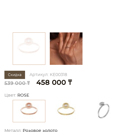
Артикул: KE00318
Скидка
458 000 ₸
539 000 ₸
Цвет:
ROSE
Металл:
Розовое золото