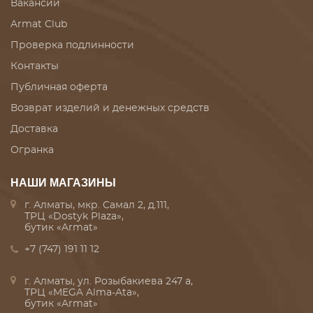
Вакансии
Armat Club
Проверка подлинности
Контакты
Публичная оферта
Возврат изделий и денежных средств
Доставка
Огранка
НАШИ МАГАЗИНЫ
г. Алматы, мкр. Самал 2, д.111,
ТРЦ «Dostyk Plaza»,
бутик «Armat»
+7 (747) 191 11 12
г. Алматы, ул. Розыбакиева 247 а,
ТРЦ «MEGA Alma-Ata»,
бутик «Armat»