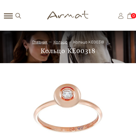
0
Главная
Кольцо
Кольцо KE00318
Кольцо KE00318