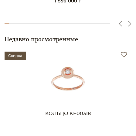
1 556 000 ₸
Недавно просмотренные
Скидка
КОЛЬЦО KE00318