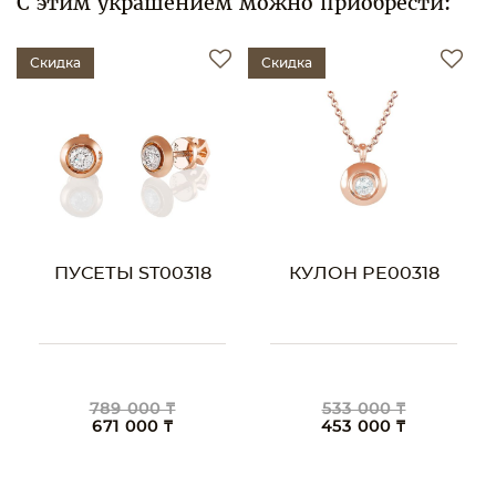
С этим украшением можно приобрести:
Скидка
Скидка
ПУСЕТЫ ST00318
КУЛОН PE00318
789 000 ₸
533 000 ₸
671 000 ₸
453 000 ₸