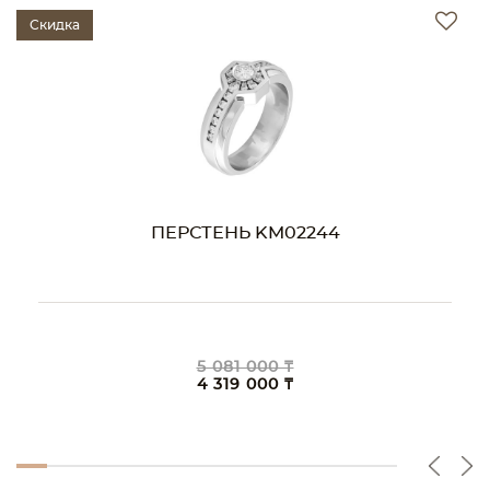
Скидка
Ски
ПЕРСТЕНЬ KM02244
5 081 000 ₸
4 319 000 ₸