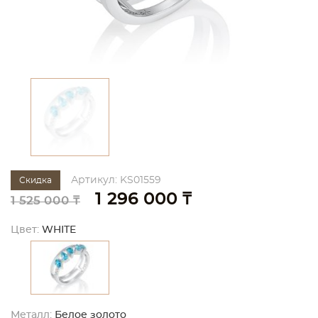
Артикул: KS01559
Скидка
1 296 000 ₸
1 525 000 ₸
Цвет:
WHITE
Металл:
Белое золото