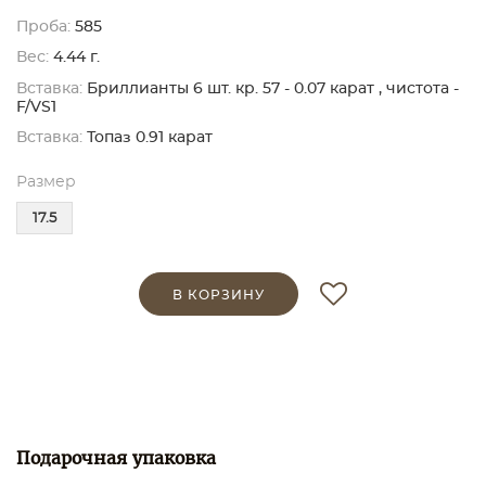
Проба:
585
Вес:
4.44 г.
Вставка:
Бриллианты 6 шт. кр. 57 - 0.07 карат , чистота -
F/VS1
Вставка:
Топаз 0.91 карат
Размер
17.5
В КОРЗИНУ
Подарочная упаковка