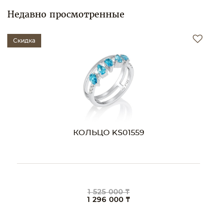
Недавно просмотренные
Скидка
КОЛЬЦО KS01559
1 525 000 ₸
1 296 000 ₸