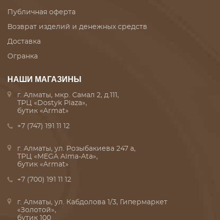
Публичная оферта
Возврат изделий и денежных средств
Доставка
Огранка
НАШИ МАГАЗИНЫ
г. Алматы, мкр. Самал 2, д.111,
ТРЦ «Dostyk Plaza»,
бутик «Armat»
+7 (747) 191 11 12
г. Алматы, ул. Розыбакиева 247 а,
ТРЦ «MEGA Alma-Ata»,
бутик «Armat»
+7 (700) 191 11 12
г. Алматы, ул. Кабдолова 1/3, Гипермаркет
«Золотой»,
бутик 100