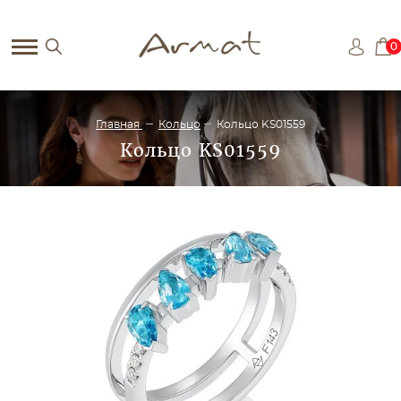
0
Главная
Кольцо
Кольцо KS01559
Кольцо KS01559