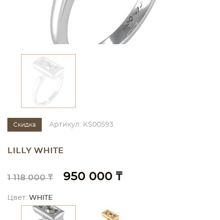
Артикул: KS00593
Скидка
LILLY WHITE
950 000 ₸
1 118 000 ₸
Цвет:
WHITE