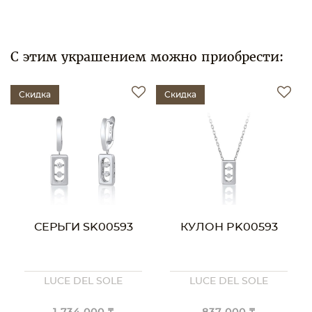
С этим украшением можно приобрести:
Скидка
Скидка
СЕРЬГИ SK00593
КУЛОН PK00593
LUCE DEL SOLE
LUCE DEL SOLE