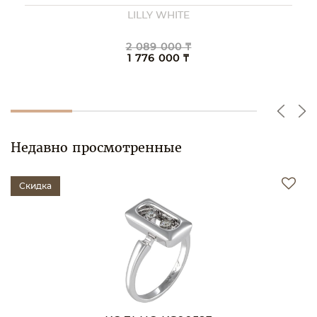
LILLY WHITE
2 089 000 ₸
1 776 000 ₸
Недавно просмотренные
Скидка