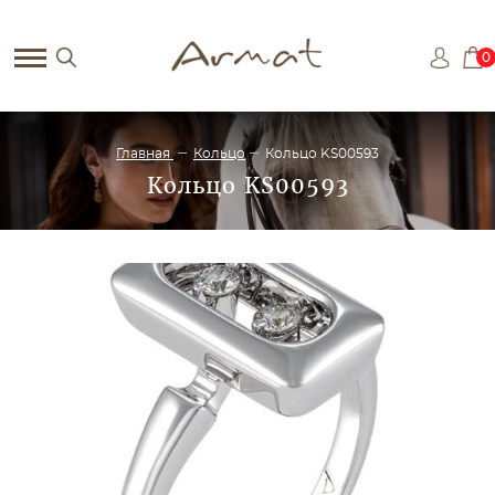
0
Главная
Кольцо
Кольцо KS00593
Кольцо KS00593