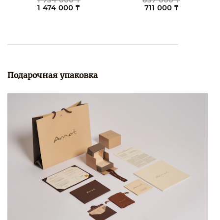
1 734 000 ₸
837 000 ₸
1 474 000 ₸
711 000 ₸
Подарочная упаковка