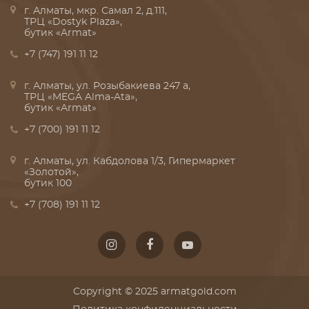
г. Алматы, мкр. Самал 2, д.111,
ТРЦ «Dostyk Plaza»,
бутик «Armat»
+7 (747) 191 11 12
г. Алматы, ул. Розыбакиева 247 а,
ТРЦ «MEGA Alma-Ata»,
бутик «Armat»
+7 (700) 191 11 12
г. Алматы, ул. Кабдолова 1/3, Гипермаркет
«Золотой»,
бутик 100
+7 (708) 191 11 12
Copyright © 2025 armatgold.com