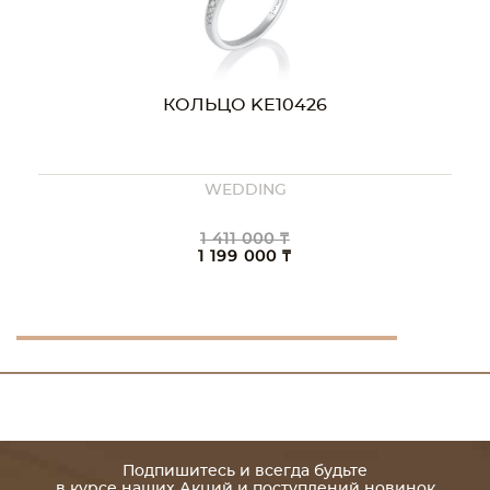
КОЛЬЦО KE10426
WEDDING
1 411 000 ₸
1 199 000 ₸
Подпишитесь и всегда будьте
в курсе наших Акций и поступлений новинок