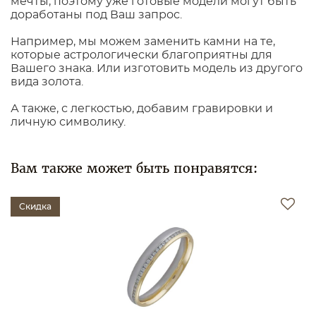
мечты, поэтому уже готовые модели могут быть
доработаны под Ваш запрос.
Например, мы можем заменить камни на те,
которые астрологически благоприятны для
Вашего знака. Или изготовить модель из другого
вида золота.
А также, с легкостью, добавим гравировки и
личную символику.
Вам также может быть понравятся:
Скидка