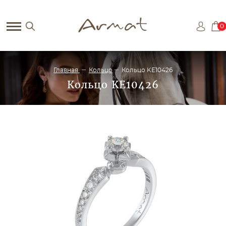
0
Главная
Кольцо
Кольцо KE10426
Кольцо KE10426