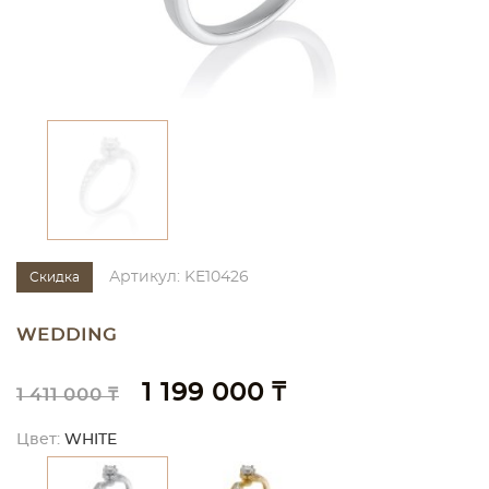
Артикул: KE10426
Скидка
WEDDING
1 199 000 ₸
1 411 000 ₸
Цвет:
WHITE