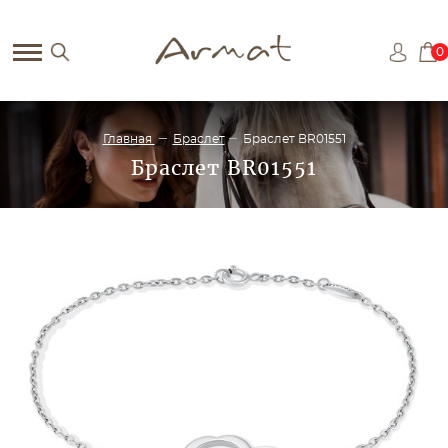
0
Главная
Браслет
Браслет BR01551
Браслет BR01551