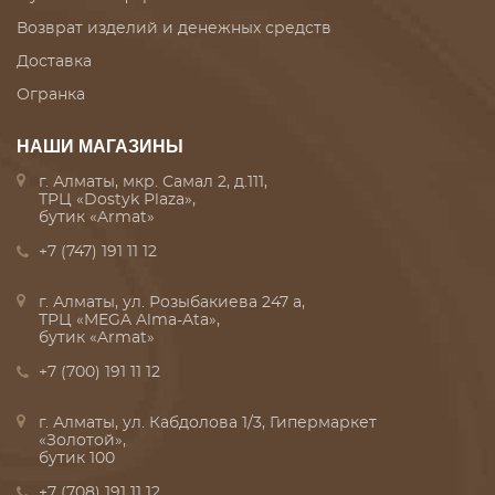
Возврат изделий и денежных средств
Доставка
Огранка
НАШИ МАГАЗИНЫ
г. Алматы, мкр. Самал 2, д.111,
ТРЦ «Dostyk Plaza»,
бутик «Armat»
+7 (747) 191 11 12
г. Алматы, ул. Розыбакиева 247 а,
ТРЦ «MEGA Alma-Ata»,
бутик «Armat»
+7 (700) 191 11 12
г. Алматы, ул. Кабдолова 1/3, Гипермаркет
«Золотой»,
бутик 100
+7 (708) 191 11 12