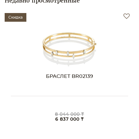
Недавно просмотренные
Скидка
БРАСЛЕТ BR02139
8 044 000 ₸
6 837 000 ₸