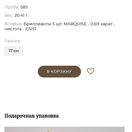
Проба:
585
Вес:
20.41 г.
Вставка:
Бриллианты 5 шт. MARQUISE - 0.69 карат ,
чистота - F/VS1
Размер
17 см
В КОРЗИНУ
Подарочная упаковка