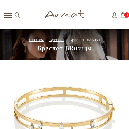
0
Главная
Браслет
Браслет BR02139
Браслет BR02139