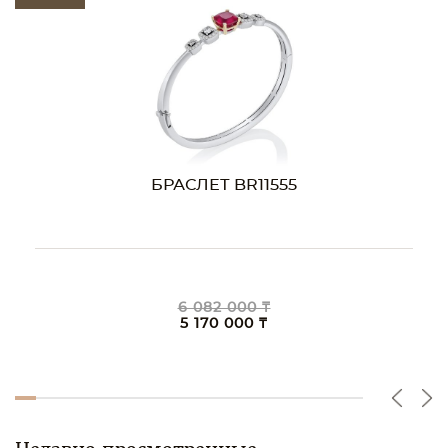
БРАСЛЕТ BR11555
6 082 000 ₸
5 170 000 ₸