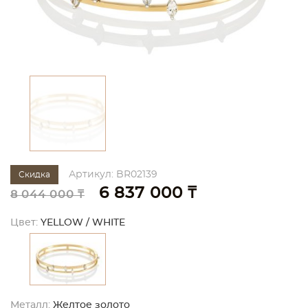
Артикул: BR02139
Скидка
6 837 000 ₸
8 044 000 ₸
Цвет:
YELLOW / WHITE
Металл:
Желтое золото