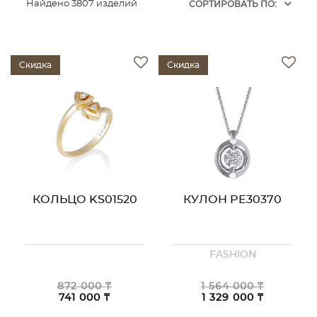
Найдено 3807 изделий
CОРТИРОВАТЬ ПО:
Скидка
Скидка
КОЛЬЦО KS01520
КУЛОН PE30370
FASHION
872 000 ₸
1 564 000 ₸
741 000 ₸
1 329 000 ₸