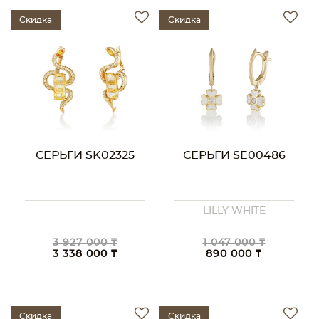
Скидка
Скидка
СЕРЬГИ SK02325
СЕРЬГИ SE00486
LILLY WHITE
3 927 000 ₸
1 047 000 ₸
3 338 000 ₸
890 000 ₸
Скидка
Скидка