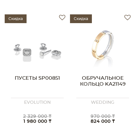
Скидка
Скидка
ПУСЕТЫ SP00851
ОБРУЧАЛЬНОЕ
КОЛЬЦО KA21149
EVOLUTION
WEDDING
2 329 000 ₸
970 000 ₸
1 980 000 ₸
824 000 ₸