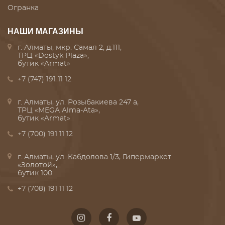
Огранка
НАШИ МАГАЗИНЫ
г. Алматы, мкр. Самал 2, д.111,
ТРЦ «Dostyk Plaza»,
бутик «Armat»
+7 (747) 191 11 12
г. Алматы, ул. Розыбакиева 247 а,
ТРЦ «MEGA Alma-Ata»,
бутик «Armat»
+7 (700) 191 11 12
г. Алматы, ул. Кабдолова 1/3, Гипермаркет
«Золотой»,
бутик 100
+7 (708) 191 11 12