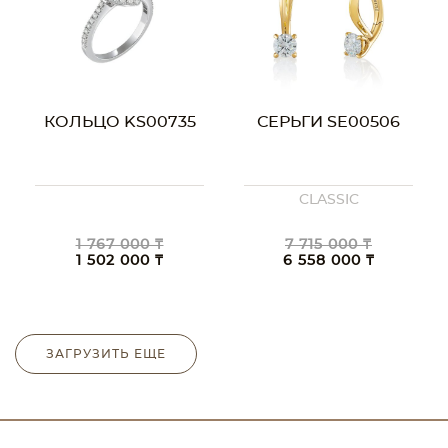
КОЛЬЦО KS00735
СЕРЬГИ SE00506
CLASSIC
1 767 000 ₸
7 715 000 ₸
1 502 000 ₸
6 558 000 ₸
ЗАГРУЗИТЬ ЕЩЕ