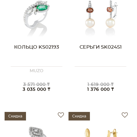
КОЛЬЦО KS02193
СЕРЬГИ SK02451
MUZO
3 571 000 ₸
1 619 000 ₸
3 035 000 ₸
1 376 000 ₸
Скидка
Скидка