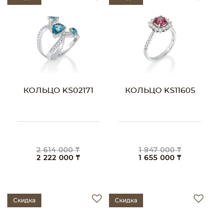
КОЛЬЦО KS02171
КОЛЬЦО KS11605
2 614 000 ₸
1 947 000 ₸
2 222 000 ₸
1 655 000 ₸
Скидка
Скидка